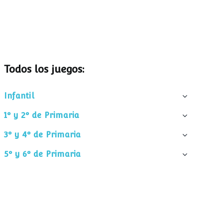
Todos los juegos:
Infantil
1º y 2º de Primaria
3º y 4º de Primaria
5º y 6º de Primaria