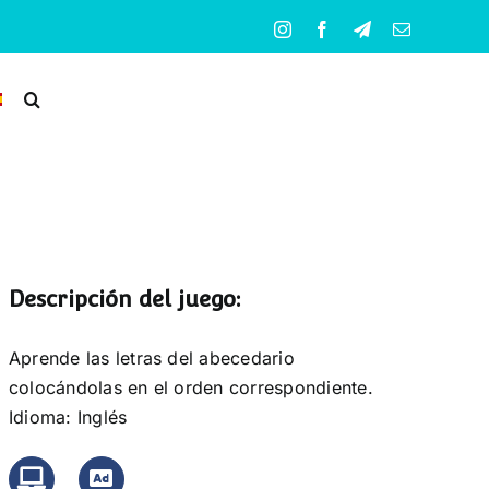
Instagram
Facebook
Telegram
Correo
electrónico
Descripción del juego:
Aprende las letras del abecedario
colocándolas en el orden correspondiente.
Idioma: Inglés