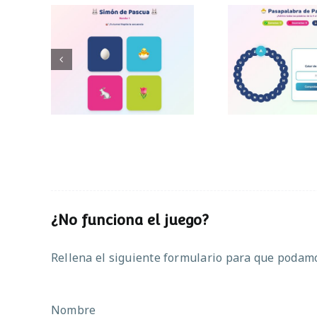
Pasapalab
Simon de Pascua
Pascu
¿No funciona el juego?
Rellena el siguiente formulario para que podamos
Nombre