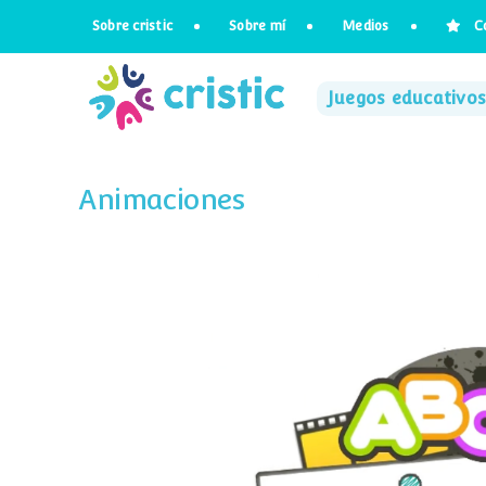
Saltar
Sobre cristic
Sobre mí
Medios
C
al
contenido
Juegos educativos
Animaciones