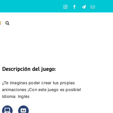
Instagram
Facebook
Telegram
Correo
electrónico
Descripción del juego:
¿Te imaginas poder crear tus propias
animaciones ¡Con este juego es posible!
Idioma: Inglés