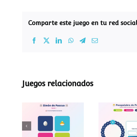
Comparte este juego en tu red social
Juegos relacionados
Pasapalab
Simon de Pascua
Pascu