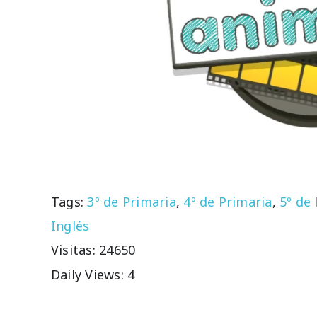
Tags:
3º de Primaria
,
4º de Primaria
,
5º de
Inglés
Visitas: 24650
Daily Views: 4