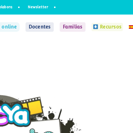
olabora
Newsletter
 online
Docentes
Familias
Recursos