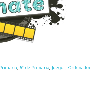
 Primaria
,
6º de Primaria
,
Juegos
,
Ordenador