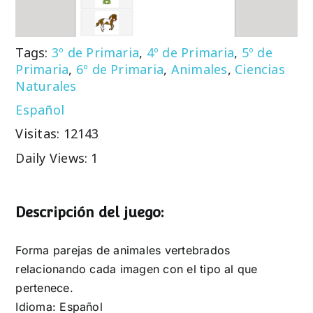
Tags:
3º de Primaria
,
4º de Primaria
,
5º de
Primaria
,
6º de Primaria
,
Animales
,
Ciencias
Naturales
Español
Visitas: 12143
Daily Views: 1
Descripción del juego:
Forma parejas de animales vertebrados
relacionando cada imagen con el tipo al que
pertenece.
Idioma: Español