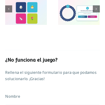
Pasapalabra de
Simon de Pascua
Pascua
¿No funciona el juego?
Rellena el siguiente formulario para que podamos
solucionarlo. ¡Gracias!
Nombre