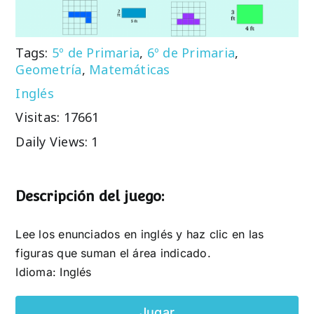
Tags:
5º de Primaria
,
6º de Primaria
,
Geometría
,
Matemáticas
Inglés
Visitas: 17661
Daily Views: 1
Descripción del juego:
Lee los enunciados en inglés y haz clic en las
figuras que suman el área indicado.
Idioma: Inglés
Jugar