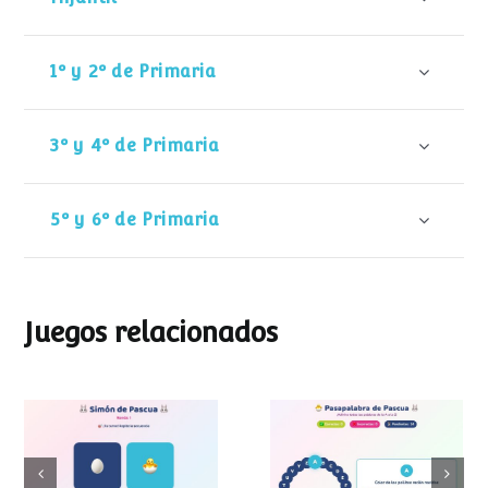
1º y 2º de Primaria
3º y 4º de Primaria
5º y 6º de Primaria
Juegos relacionados
Pasapalabra de
Simon de Pascua