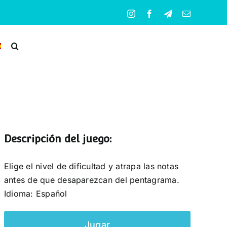
Instagram
Facebook
Telegram
Correo
electrónico
Descripción del juego:
Elige el nivel de dificultad y atrapa las notas
antes de que desaparezcan del pentagrama.
Idioma: Español
Jugar