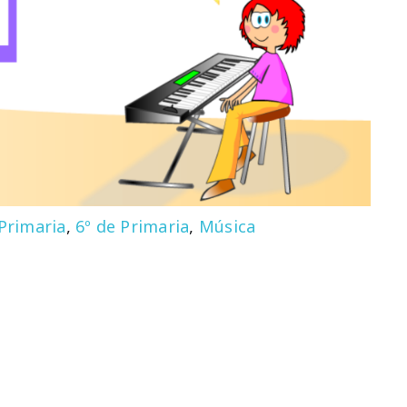
 Primaria
,
6º de Primaria
,
Música