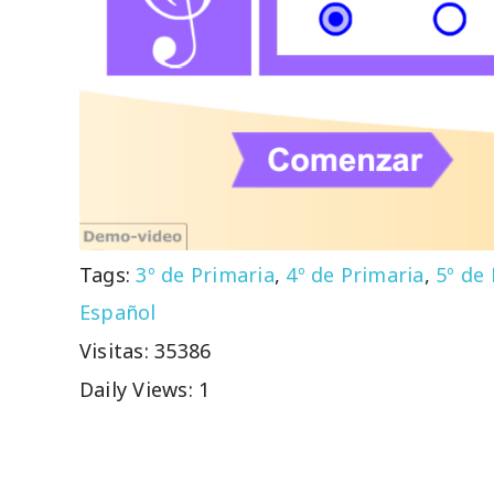
Tags:
3º de Primaria
,
4º de Primaria
,
5º de
Español
Visitas: 35386
Daily Views: 1