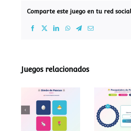
Comparte este juego en tu red social
Juegos relacionados
Pasapalab
Simon de Pascua
Pascu