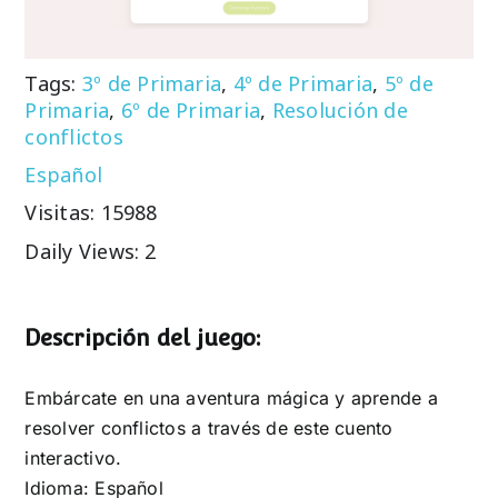
Tags:
3º de Primaria
,
4º de Primaria
,
5º de
Primaria
,
6º de Primaria
,
Resolución de
conflictos
Español
Visitas: 15988
Daily Views: 2
Descripción del juego:
Embárcate en una aventura mágica y aprende a
resolver conflictos a través de este cuento
interactivo.
Idioma: Español