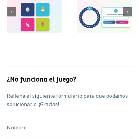
Pasapalabra de
Simon de Pascua
Pascua
¿No funciona el juego?
Rellena el siguiente formulario para que podamos
solucionarlo. ¡Gracias!
Nombre