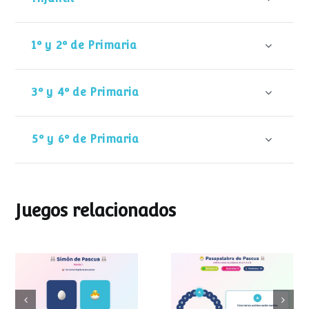
1º y 2º de Primaria
3º y 4º de Primaria
5º y 6º de Primaria
Juegos relacionados
Pasapalabra de
Simon de Pascua