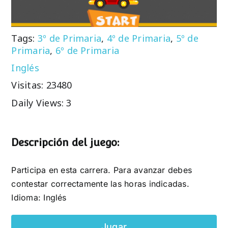
Tags:
3º de Primaria
,
4º de Primaria
,
5º de
Primaria
,
6º de Primaria
Inglés
Visitas: 23480
Daily Views: 3
Descripción del juego:
Participa en esta carrera. Para avanzar debes
contestar correctamente las horas indicadas.
Idioma: Inglés
Jugar