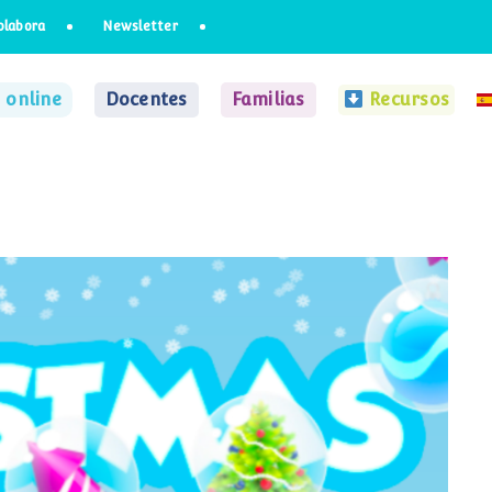
olabora
Newsletter
 online
Docentes
Familias
Recursos