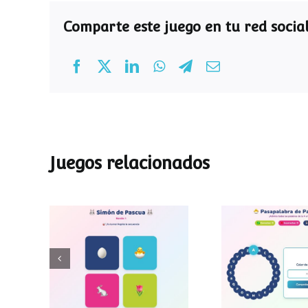
Comparte este juego en tu red social
Juegos relacionados
Pasapalab
Simon de Pascua
Pascu