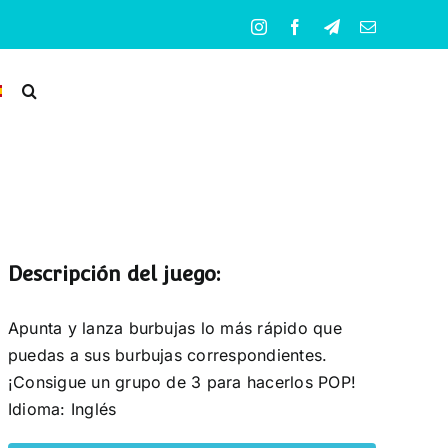
Instagram
Facebook
Telegram
Correo
electrónico
Descripción del juego:
Apunta y lanza burbujas lo más rápido que
puedas a sus burbujas correspondientes.
¡Consigue un grupo de 3 para hacerlos POP!
Idioma: Inglés