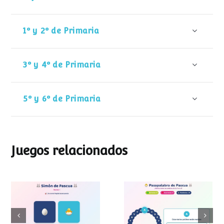
1º y 2º de Primaria
3º y 4º de Primaria
5º y 6º de Primaria
Juegos relacionados
Pasapalabra de
Simon de Pascua