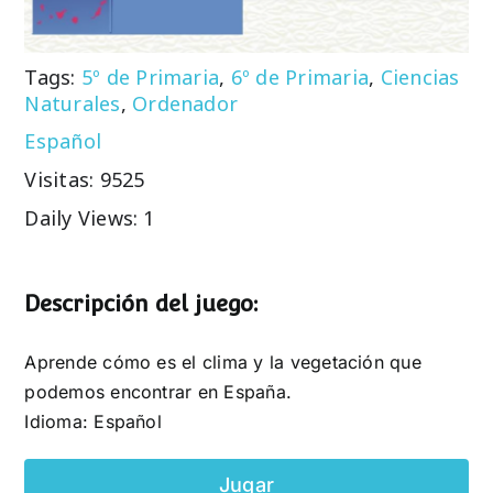
Tags:
5º de Primaria
,
6º de Primaria
,
Ciencias
Naturales
,
Ordenador
Español
Visitas: 9525
Daily Views: 1
Descripción del juego:
Aprende cómo es el clima y la vegetación que
podemos encontrar en España.
Idioma: Español
Jugar