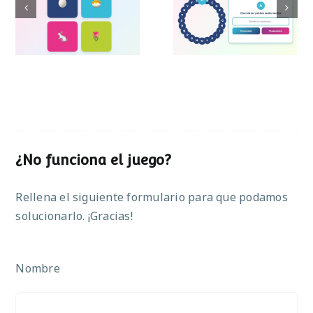
Pasapalabra de
Simon de Pascua
Pascua
¿No funciona el juego?
Rellena el siguiente formulario para que podamos
solucionarlo. ¡Gracias!
Nombre