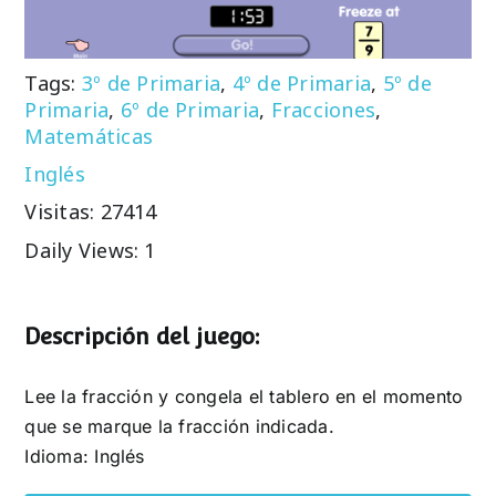
Tags:
3º de Primaria
,
4º de Primaria
,
5º de
Primaria
,
6º de Primaria
,
Fracciones
,
Matemáticas
Inglés
Visitas: 27414
Daily Views: 1
Descripción del juego:
Lee la fracción y congela el tablero en el momento
que se marque la fracción indicada.
Idioma: Inglés