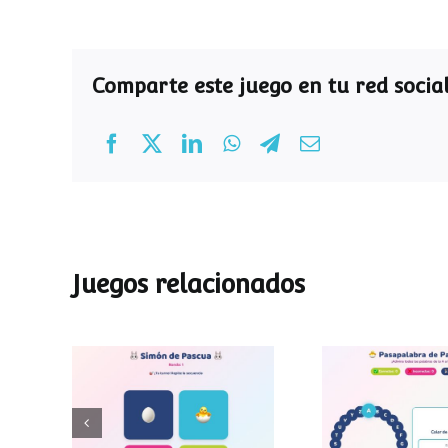
Comparte este juego en tu red social
Juegos relacionados
Pasapalab
Simon de Pascua
Pascu