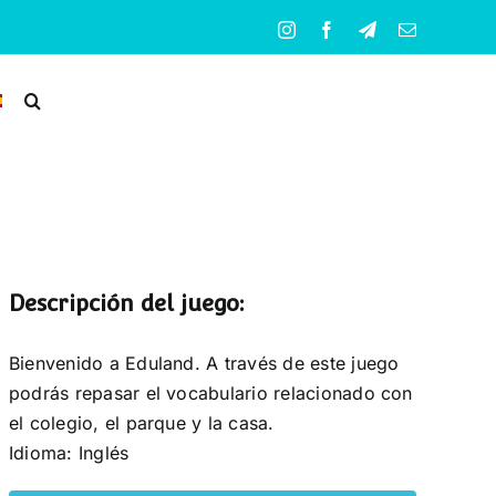
Instagram
Facebook
Telegram
Correo
electrónico
Descripción del juego:
Bienvenido a Eduland. A través de este juego
podrás repasar el vocabulario relacionado con
el colegio, el parque y la casa.
Idioma: Inglés