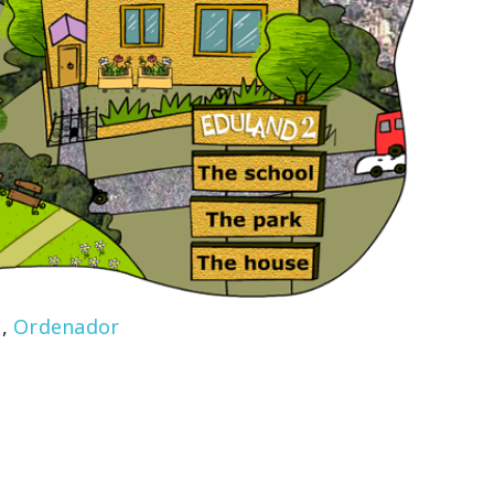
s
,
Ordenador