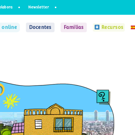
olabora
Newsletter
 online
Docentes
Familias
Recursos