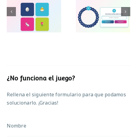
Pasapalabra de
Simon de Pascua
Pascua
¿No funciona el juego?
Rellena el siguiente formulario para que podamos
solucionarlo. ¡Gracias!
Nombre