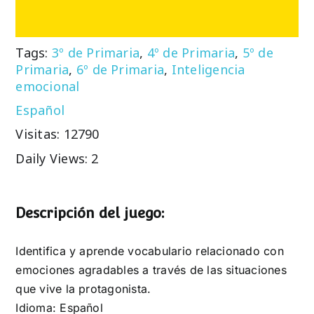
Tags:
3º de Primaria
,
4º de Primaria
,
5º de
Primaria
,
6º de Primaria
,
Inteligencia
emocional
Español
Visitas: 12790
Daily Views: 2
Descripción del juego:
Identifica y aprende vocabulario relacionado con
emociones agradables a través de las situaciones
que vive la protagonista.
Idioma: Español