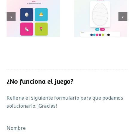
Decora el huevo
Simon de Pascua
de Pascua
¿No funciona el juego?
Rellena el siguiente formulario para que podamos
solucionarlo. ¡Gracias!
Nombre