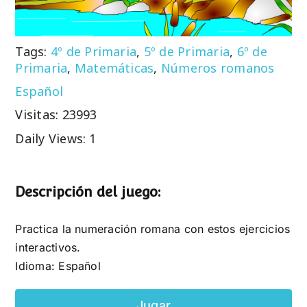
Tags:
4º de Primaria
,
5º de Primaria
,
6º de
Primaria
,
Matemáticas
,
Números romanos
Español
Visitas: 23993
Daily Views: 1
Descripción del juego:
Practica la numeración romana con estos ejercicios
interactivos.
Idioma: Español
Jugar