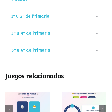
1º y 2º de Primaria
3º y 4º de Primaria
5º y 6º de Primaria
Juegos relacionados
Pasapalabra de
Simon de Pascua