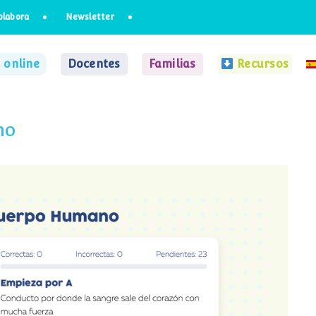
olabora
Newsletter
 online
Docentes
Familias
Recursos
no