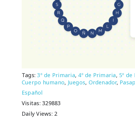
Tags:
3º de Primaria
,
4º de Primaria
,
5º de
Cuerpo humano
,
Juegos
,
Ordenador
,
Pasap
Español
Visitas: 329883
Daily Views: 2