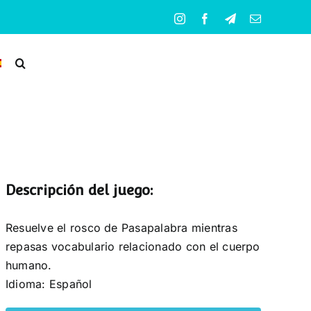
Instagram
Facebook
Telegram
Correo
electrónico
Descripción del juego:
Resuelve el rosco de Pasapalabra mientras
repasas vocabulario relacionado con el cuerpo
humano.
Idioma: Español