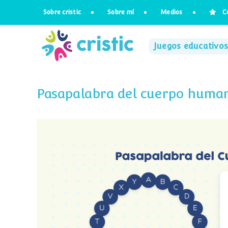
Saltar
Sobre cristic
Sobre mí
Medios
C
al
contenido
Juegos educativos
Pasapalabra del cuerpo huma