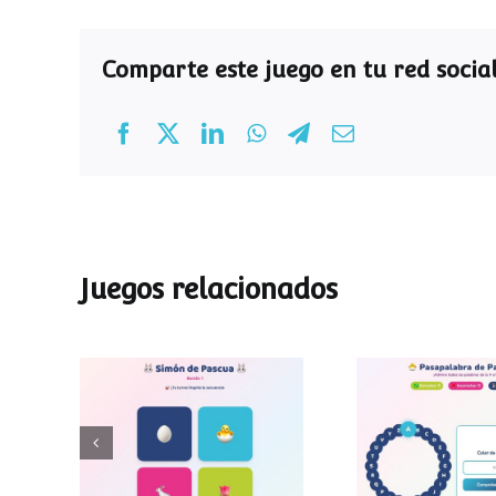
Comparte este juego en tu red social
Juegos relacionados
Pasapalab
Simon de Pascua
Pascu