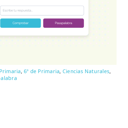
 Primaria
,
6º de Primaria
,
Ciencias Naturales
,
alabra