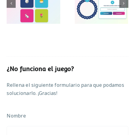
Pasapalabra de
Simon de Pascua
Pascua
¿No funciona el juego?
Rellena el siguiente formulario para que podamos
solucionarlo. ¡Gracias!
Nombre