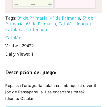
Tags:
3º de Primaria
,
4º de Primaria
,
5º de
Primaria
,
6º de Primaria
,
Català
,
Llengua
Catalana
,
Ordenador
Catalán
Visitas: 29422
Daily Views: 1
Descripción del juego:
Repassa l’ortografia catalana amb aquest divertit
joc de Passaparaula. Les encertaràs totes?
Idioma: Catalán