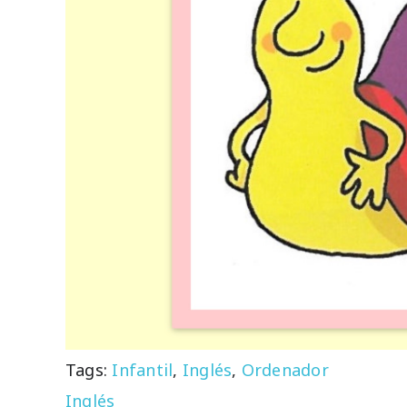
Tags:
Infantil
,
Inglés
,
Ordenador
Inglés