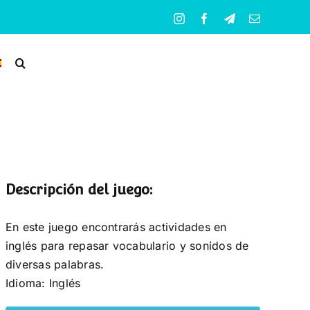
Instagram
Facebook
Telegram
Correo
electrónico
Descripción del juego:
En este juego encontrarás actividades en
inglés para repasar vocabulario y sonidos de
diversas palabras.
Idioma: Inglés