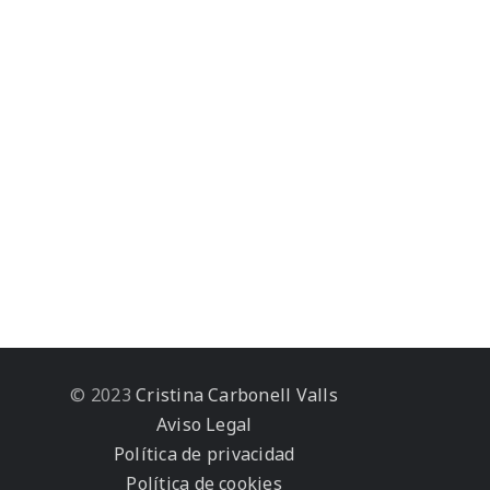
© 2023
Cristina Carbonell Valls
Aviso Legal
Política de privacidad
Política de cookies