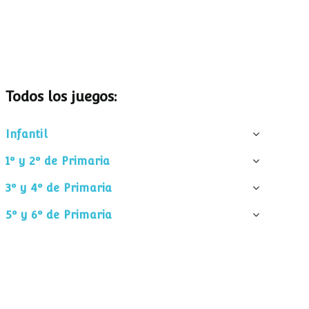
Todos los juegos:
Infantil
1º y 2º de Primaria
3º y 4º de Primaria
5º y 6º de Primaria