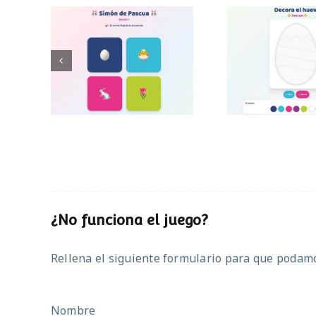
Decora el hu
Simon de Pascua
Pascu
¿No funciona el juego?
Rellena el siguiente formulario para que podamos
Nombre