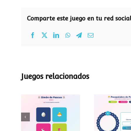
Comparte este juego en tu red social
Juegos relacionados
Pasapalab
Simon de Pascua
Pascu