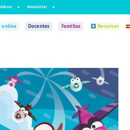
olabora
Newsletter
 online
Docentes
Familias
Recursos