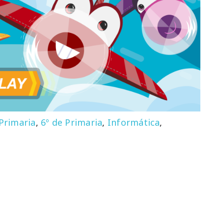
 Primaria
,
6º de Primaria
,
Informática
,