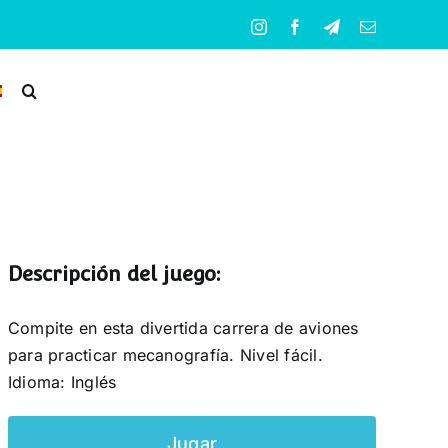
Instagram
Facebook
Telegram
Correo
electrónico
Descripción del juego:
Compite en esta divertida carrera de aviones
para practicar mecanografía. Nivel fácil.
Idioma: Inglés
Jugar