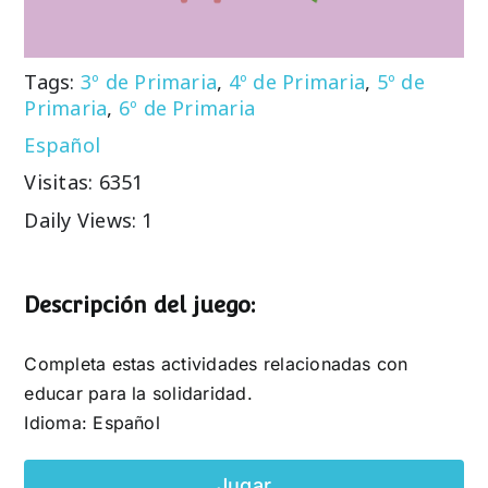
Tags:
3º de Primaria
,
4º de Primaria
,
5º de
Primaria
,
6º de Primaria
Español
Visitas: 6351
Daily Views: 1
Descripción del juego:
Completa estas actividades relacionadas con
educar para la solidaridad.
Idioma: Español
Jugar