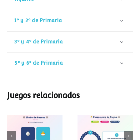
1º y 2º de Primaria
3º y 4º de Primaria
5º y 6º de Primaria
Juegos relacionados
Pasapalabra de
Simon de Pascua