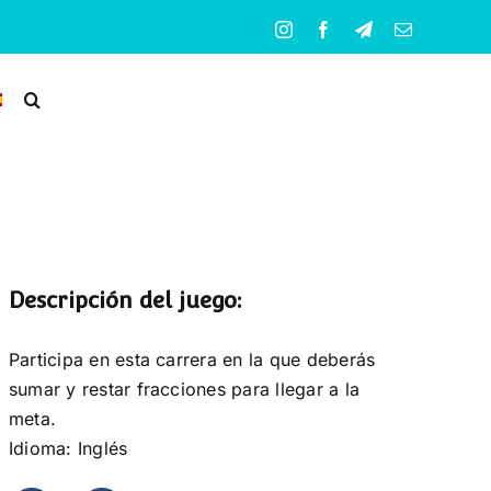
Instagram
Facebook
Telegram
Correo
electrónico
Descripción del juego:
Participa en esta carrera en la que deberás
sumar y restar fracciones para llegar a la
meta.
Idioma: Inglés