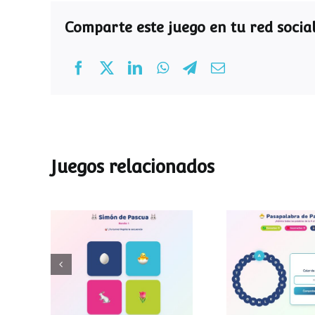
Comparte este juego en tu red social
Juegos relacionados
Pasapalab
Simon de Pascua
Pascu