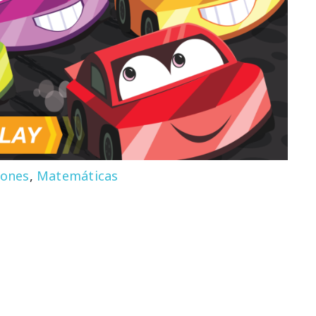
iones
,
Matemáticas