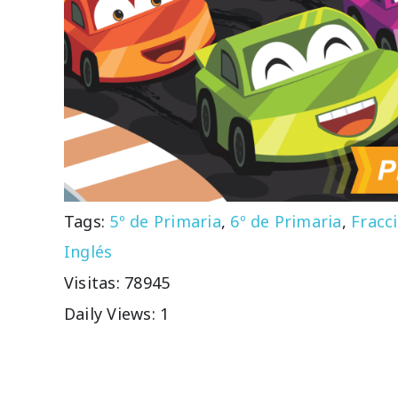
Tags:
5º de Primaria
,
6º de Primaria
,
Fracc
Inglés
Visitas: 78945
Daily Views: 1