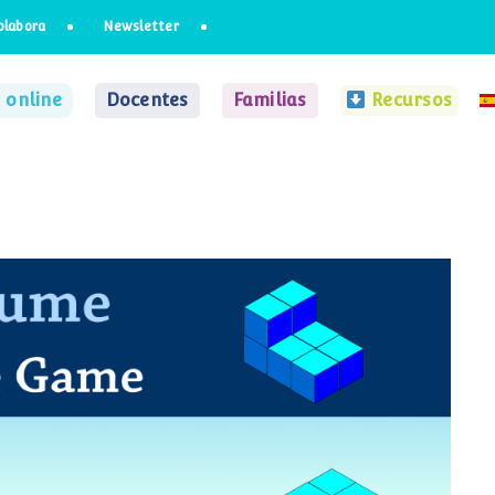
olabora
Newsletter
 online
Docentes
Familias
Recursos