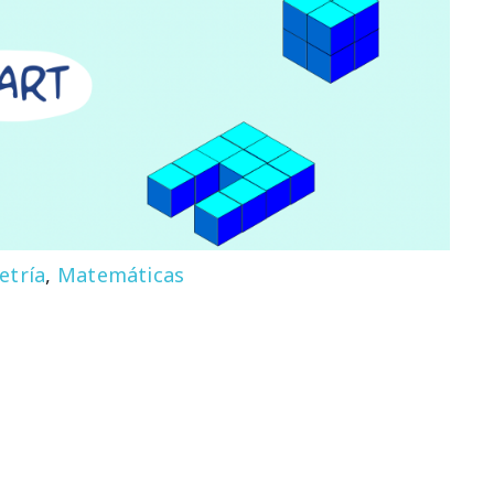
tría
,
Matemáticas