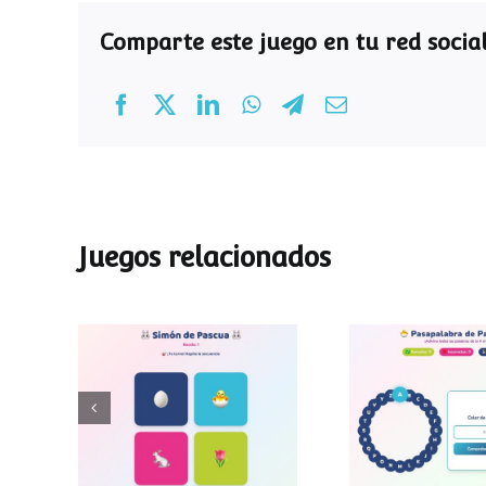
Comparte este juego en tu red social
Juegos relacionados
Pasapalab
Simon de Pascua
Pascu