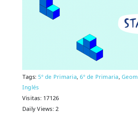
Tags:
5º de Primaria
,
6º de Primaria
,
Geome
Inglés
Visitas: 17126
Daily Views: 2