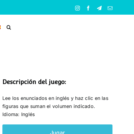
Instagram
Facebook
Telegram
Correo
electrónico
Descripción del juego:
Lee los enunciados en inglés y haz clic en las
figuras que suman el volumen indicado.
Idioma: Inglés
Jugar