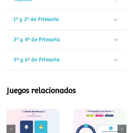
1º y 2º de Primaria
3º y 4º de Primaria
5º y 6º de Primaria
Juegos relacionados
Pasapalabra de
Simon de Pascua