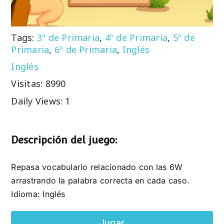
Tags:
3º de Primaria
,
4º de Primaria
,
5º de
Primaria
,
6º de Primaria
,
Inglés
Inglés
Visitas: 8990
Daily Views: 1
Descripción del juego:
Repasa vocabulario relacionado con las 6W
arrastrando la palabra correcta en cada caso.
Idioma: Inglés
Jugar