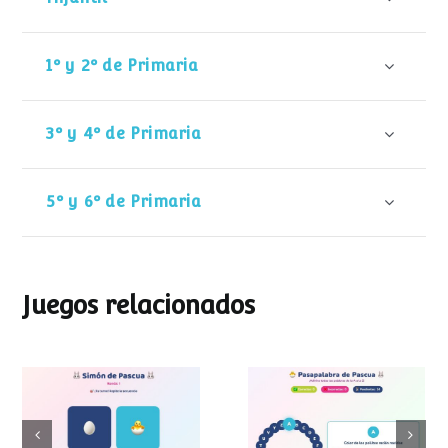
1º y 2º de Primaria
3º y 4º de Primaria
5º y 6º de Primaria
Juegos relacionados
Pasapalabra de
Simon de Pascua