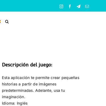
Instagram
Facebook
Telegram
Correo
electrónico
Descripción del juego:
Esta aplicación te permite crear pequeñas
historias a partir de imágenes
predeterminadas. Adelante, usa tu
imaginación.
Idioma: Inglés