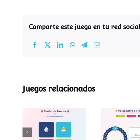
Comparte este juego en tu red social
Juegos relacionados
Pasapalab
Simon de Pascua
Pascu