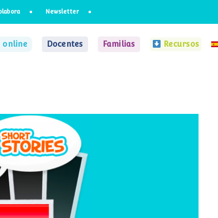
olabora
Newsletter
 online
Docentes
Familias
Recursos